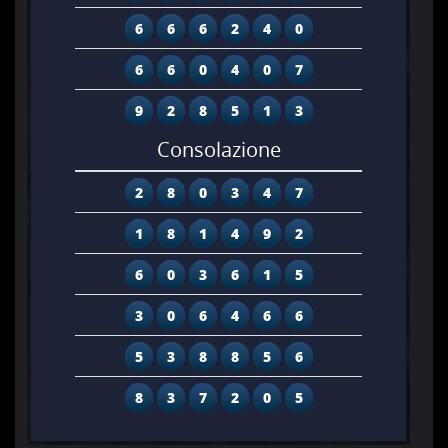
6
6
6
2
4
0
6
6
0
4
0
7
9
2
8
5
1
3
Consolazione
2
8
0
3
4
7
1
8
1
4
9
2
6
0
3
6
1
5
3
0
6
4
6
6
5
3
8
8
5
6
8
3
7
2
0
5