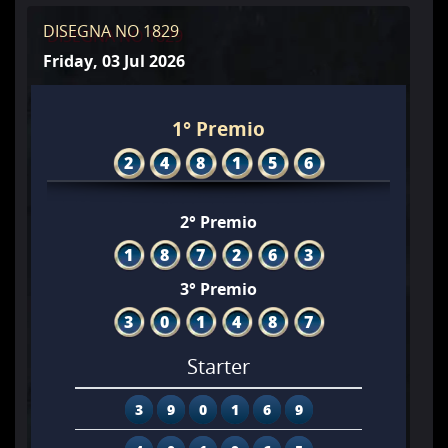
DISEGNA NO
1829
Friday, 03 Jul 2026
1° Premio
2
4
8
1
5
6
2° Premio
1
8
7
2
6
3
3° Premio
3
0
1
4
8
7
Starter
3
9
0
1
6
9