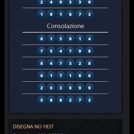
2
4
0
3
3
9
1
9
1
8
7
3
Consolazione
8
1
5
9
1
4
7
5
4
7
9
8
8
4
7
3
2
8
6
1
7
1
8
6
2
0
3
8
9
9
5
9
8
2
7
3
DISEGNA NO
1837