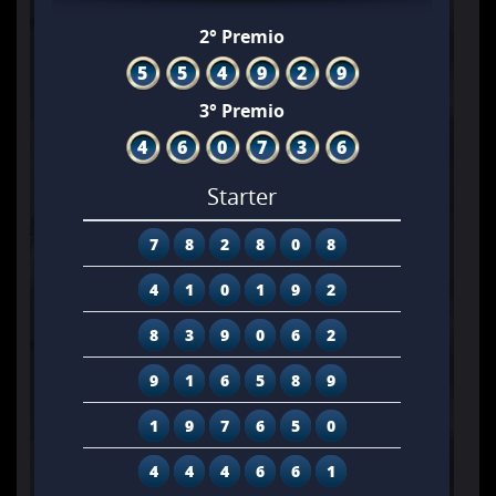
2° Premio
5
5
4
9
2
9
3° Premio
4
6
0
7
3
6
Starter
7
8
2
8
0
8
4
1
0
1
9
2
8
3
9
0
6
2
9
1
6
5
8
9
1
9
7
6
5
0
4
4
4
6
6
1