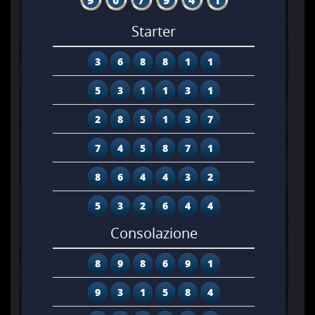
9
0
7
9
4
1
Starter
3
6
8
8
1
1
5
3
1
1
3
1
2
8
5
1
3
7
7
4
5
8
7
1
8
6
4
4
3
2
5
3
2
6
4
4
Consolazione
8
9
8
6
9
1
9
3
1
5
8
4