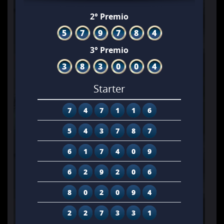
2° Premio
5
7
9
7
8
4
3° Premio
3
8
3
0
0
4
Starter
7
4
7
1
1
6
5
4
3
7
8
7
6
1
7
4
0
9
6
2
9
2
0
6
8
0
2
0
9
4
2
2
7
3
3
1