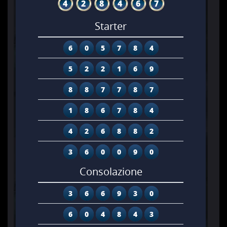
4
2
8
4
6
7
Starter
6
0
5
7
8
4
5
2
2
1
6
9
8
8
7
7
8
7
1
8
6
7
8
4
4
2
6
8
8
2
3
6
0
0
9
0
Consolazione
3
6
6
9
3
0
6
0
4
8
4
3