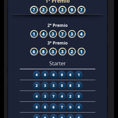
1° Premio
7
2
5
2
9
7
2° Premio
1
4
3
7
3
4
3° Premio
6
8
3
3
2
1
Starter
4
6
6
9
6
1
2
3
3
0
8
3
4
3
7
4
2
8
8
8
6
7
0
4
2
9
6
6
3
6