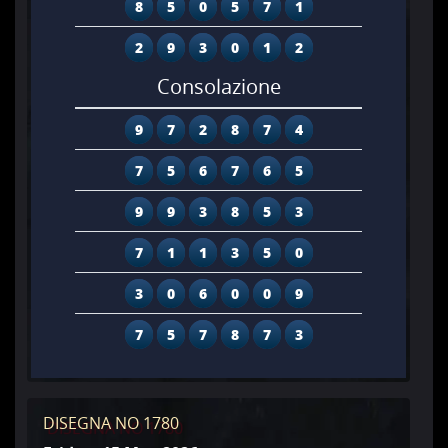
8
5
0
5
7
1
2
9
3
0
1
2
Consolazione
9
7
2
8
7
4
7
5
6
7
6
5
9
9
3
8
5
3
7
1
1
3
5
0
3
0
6
0
0
9
7
5
7
8
7
3
DISEGNA NO
1780