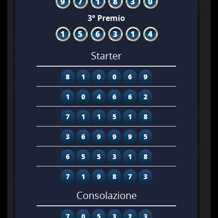
9
7
1
8
3
0
3° Premio
1
5
6
3
1
4
Starter
8
1
0
0
6
9
1
0
4
6
6
2
7
1
1
5
1
8
3
6
9
9
9
5
6
5
5
3
1
8
7
1
9
8
7
3
Consolazione
7
0
5
3
2
3