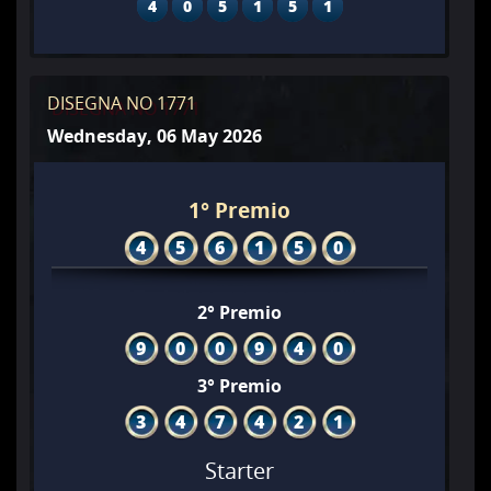
4
0
5
1
5
1
DISEGNA NO
1771
Wednesday, 06 May 2026
1° Premio
4
5
6
1
5
0
2° Premio
9
0
0
9
4
0
3° Premio
3
4
7
4
2
1
Starter