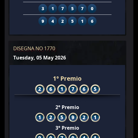
3
1
7
5
7
0
9
4
2
5
1
6
DISEGNA NO
1770
Tuesday, 05 May 2026
1° Premio
2
6
1
7
6
5
2° Premio
1
2
5
9
2
1
3° Premio