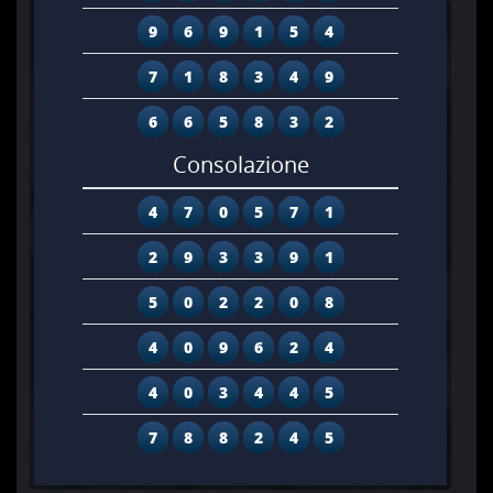
9
6
9
1
5
4
7
1
8
3
4
9
6
6
5
8
3
2
Consolazione
4
7
0
5
7
1
2
9
3
3
9
1
5
0
2
2
0
8
4
0
9
6
2
4
4
0
3
4
4
5
7
8
8
2
4
5