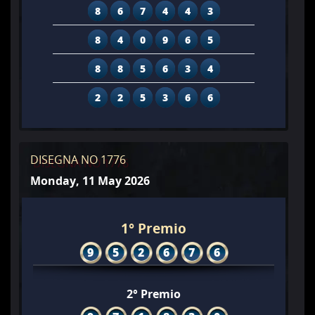
8
6
7
4
4
3
8
4
0
9
6
5
8
8
5
6
3
4
2
2
5
3
6
6
DISEGNA NO
1776
Monday, 11 May 2026
1° Premio
9
5
2
6
7
6
2° Premio