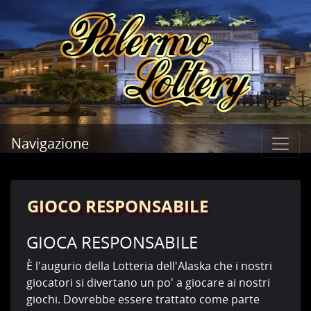
Navigazione
GIOCO RESPONSABILE
GIOCA RESPONSABILE
È l'augurio della Lotteria dell'Alaska che i nostri
giocatori si divertano un po' a giocare ai nostri
giochi. Dovrebbe essere trattato come parte