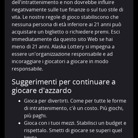
dell'intrattenimento e non dovrebbe influire
negativamente sulle tue finanze o sul tuo stile di
vita. Le nostre regole di gioco stabiliscono che
nessuna persona di età inferiore ai 21 anni può
acquistare un biglietto o richiedere premi. Esci
immediatamente da questo sito Web se hai
meno di 21 anni. Alaska Lottery si impegna a
essere un'organizzazione responsabile e ad
incoraggiare i giocatori a giocare in modo
responsabile.
Suggerimenti per continuare a
giocare d'azzardo
Gioca per divertirti. Come per tutte le forme
di intrattenimento, c'è un costo. Più giochi,
più paghi.
Gioca con i tuoi mezzi. Stabilisci un budget e
rispettalo. Smetti di giocare se superi quel
limite.