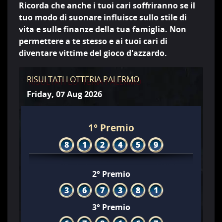
Ricorda che anche i tuoi cari soffriranno se il
tuo modo di suonare influisce sullo stile di
vita e sulle finanze della tua famiglia. Non
permettere a te stesso e ai tuoi cari di
diventare vittime del gioco d'azzardo.
RISULTATI LOTTERIA PALERMO
Friday, 07 Aug 2026
1° Premio
8
1
2
4
5
9
2° Premio
3
6
7
3
8
1
3° Premio