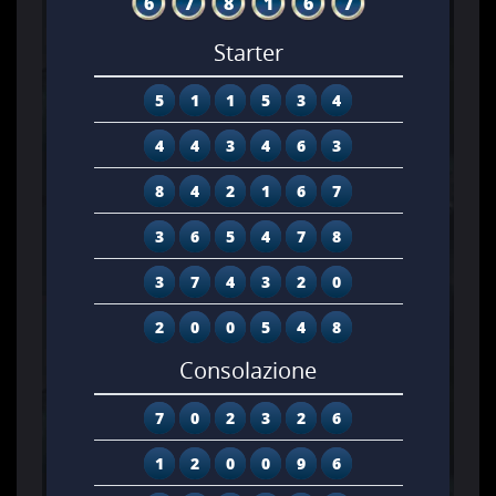
6
7
8
1
6
7
Starter
5
1
1
5
3
4
4
4
3
4
6
3
8
4
2
1
6
7
3
6
5
4
7
8
3
7
4
3
2
0
2
0
0
5
4
8
Consolazione
7
0
2
3
2
6
1
2
0
0
9
6